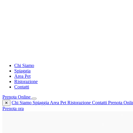
Chi Siamo
Spiaggia
Area Pet
Ristorazione
Contatti
Prenota Online
Chi Siamo
Spiaggia
Area Pet
Ristorazione
Contatti
Prenota Onli
✕
Prenota ora